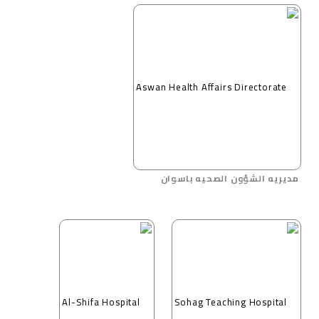
مديريه الشؤون الصحيه باسوان