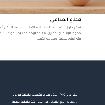
قطاع الصناعي
نقدّم حلول أرضيات صناعية عالية الأداء، مصممة لتحمّل 
خطوط الإنتاج، والمخازن، مع مقاومة ممتازة للمواد الكيمي
بيئة آمنة، عملية، وطويلة الأمد.
منذ عام ٢٠١٥، نمثل مواد تشطيب داخلية فريدة
بالتعاون مع التفاني في خلق بيئة داخلية صحية