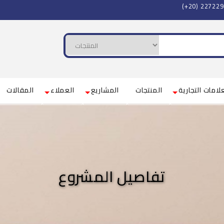
(+20) 22722
لامات التجارية
المنتجات
المشاريع
العملاء
المقالات
تفاصيل المشروع