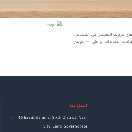
أقسى ظروف التشغيل في المصانع،
ائية، الصدمات، والبلى — لتوفير
اتصل بنا
16 Ezzat Salama, Sixth District, Nasr
City, Cairo Governorate